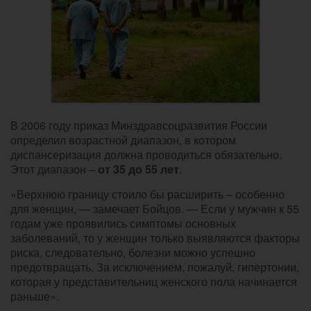
В 2006 году приказ Минздравсоцразвития России
определил возрастной диапазон, в котором
диспансеризация должна проводиться обязательно.
Этот диапазон –
от 35 до 55 лет
.
«Верхнюю границу стоило бы расширить – особенно
для женщин, — замечает Бойцов. — Если у мужчин к 55
годам уже проявились симптомы основных
заболеваний, то у женщин только выявляются факторы
риска, следовательно, болезни можно успешно
предотвращать. За исключением, пожалуй, гипертонии,
которая у представительниц женского пола начинается
раньше».