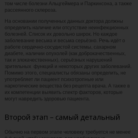
том числе болезни Альцгеймера и Паркинсона, а также
рассеянного склероза.
На основании полученных данных доктора должны
определить наличие или отсутствие неинфекционных
болезней. Список их довольно широк. Но каждое
заболевание весьма и весьма серьёзно. Речь идёт о
работе сердечно-сосудистой системы, сахарном
диабете, наличии опухолей (как доброкачественных,
так и злокачественных), серьёзных нарушений
зрительных функций и некоторых других заболеваний.
Помимо этого, специалисты обязаны определить, не
употребляет ли пациент психотропные или
наркотические вещества без рецепта врача. А также в
их компетенции выявить спектр факторов, которые
могут навредить здоровью пациента.
Второй этап – самый детальный
Обычно на первом этапе человеку требуется не менее