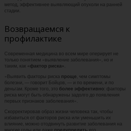
метод, эффективнее выявляющий опухоли на ранней
стадии.
Возвращаемся к
профилактике
Современная медицина во всем мире оперирует не
только понятием «выявление заболевания», но и
таким, как
«фактор риска»
.
«Выявить факторы риска
проще
, чем симптомы
болезни, — говорит Бойцов, — и по времени, и по
деньгам. Кроме того, это
более эффективно
: факторы
риска могут быть обнаружены задолго до появления
первых признаков заболевания».
Скорректировав образ жизни человека так, чтобы
избавиться от факторов риска или уменьшить их
влияние, можно отодвинуть развитие заболевания на
многие годы или даже
предупредить
его