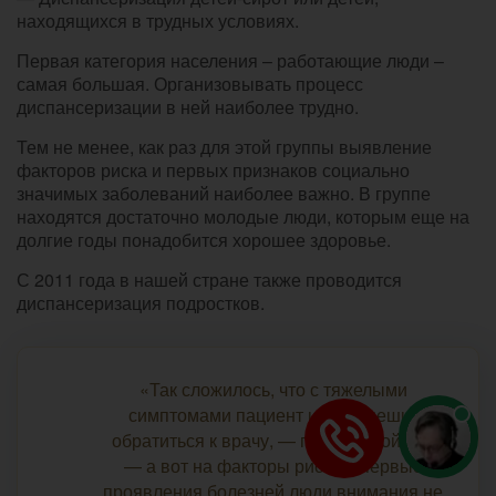
находящихся в трудных условиях.
Первая категория населения – работающие люди –
самая большая. Организовывать процесс
диспансеризации в ней наиболее трудно.
Тем не менее, как раз для этой группы выявление
факторов риска и первых признаков социально
значимых заболеваний наиболее важно. В группе
находятся достаточно молодые люди, которым еще на
долгие годы понадобится хорошее здоровье.
С 2011 года в нашей стране также проводится
диспансеризация подростков.
«Так сложилось, что с тяжелыми
симптомами пациент и сам спешит
обратиться к врачу, — говорит Бойцов,
— а вот на факторы риска и первые
проявления болезней люди внимания не