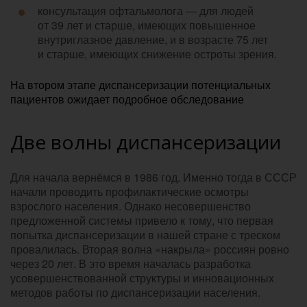
консультация офтальмолога — для людей
от 39 лет и старше, имеющих повышенное
внутриглазное давление, и в возрасте 75 лет
и старше, имеющих снижение остроты зрения.
На втором этапе диспансеризации потенциальных
пациентов ожидает подробное обследование
Две волны диспансеризации
Для начала вернёмся в 1986 год. Именно тогда в СССР
начали проводить профилактические осмотры
взрослого населения. Однако несовершенство
предложенной системы привело к тому, что первая
попытка диспансеризации в нашей стране с треском
провалилась. Вторая волна «накрыла» россиян ровно
через 20 лет. В это время началась разработка
усовершенствованной структуры и инновационных
методов работы по диспансеризации населения.