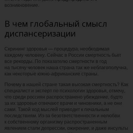
возникновение.
В чем глобальный смысл
диспансеризации
Скрининг здоровья — процедура, необходимая
каждому человеку. Сейчас в России смертность бьет
все рекорды. По показателю смертности в год
на тысячу человек наша страна так же неблагополучна,
как некоторые южно-африканские страны.
Почему в нашей стране такая высокая смертность? Как
специалист и эксперт по психологии здоровья, отмечу,
что среди россиян распространено убеждение, будто
за их здоровье отвечают врачи и чиновники, а не они
сами. Такой ход мыслей приводит к печальным
последствиям. Из-за безответственности и нелюбви
к собственному организму распространенным
явлением стали депрессии, ожирение, и даже инсульты