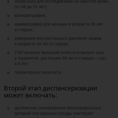
забор кала для исследования на скрытую кровь
(от 48 до 75 лет);
флюорография;
маммография для женщин в возрасте 39 лет
и старше;
измерение внутриглазного давления людям
в возрасте 39 лет и старше;
УЗИ органов брюшной полости и малого таза
у пациентов, достигших 39 лет и старше — раз
в 6 лет;
прием врача-терапевта.
Второй этап диспансеризации
может включать:
дуплексное сканирование брахицефальных
артерий (эти крупные сосуды участвуют