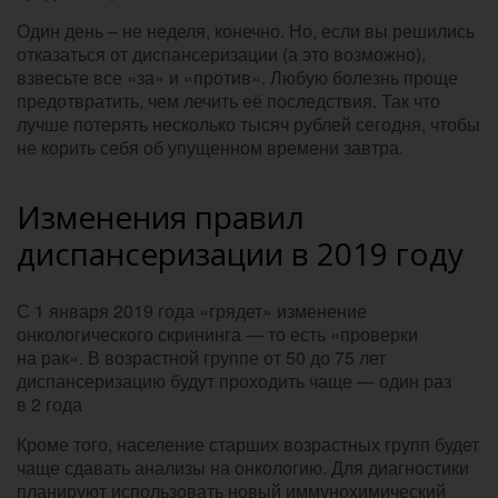
Один день – не неделя, конечно. Но, если вы решились
отказаться от диспансеризации (а это возможно),
взвесьте все «за» и «против». Любую болезнь проще
предотвратить, чем лечить её последствия. Так что
лучше потерять несколько тысяч рублей сегодня, чтобы
не корить себя об упущенном времени завтра.
Изменения правил
диспансеризации в 2019 году
С 1 января 2019 года «грядет» изменение
онкологического скрининга — то есть «проверки
на рак». В возрастной группе от 50 до 75 лет
диспансеризацию будут проходить чаще — один раз
в 2 года
Кроме того, население старших возрастных групп будет
чаще сдавать анализы на онкологию. Для диагностики
планируют использовать новый иммунохимический