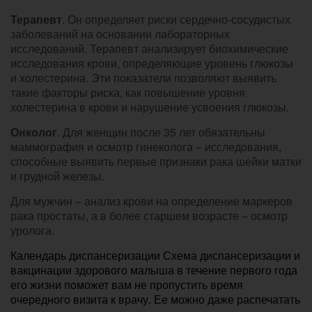
Терапевт
. Он определяет риски сердечно-сосудистых
заболеваний на основании лабораторных
исследований. Терапевт анализирует биохимические
исследования крови, определяющие уровень глюкозы
и холестерина. Эти показатели позволяют выявить
такие факторы риска, как повышение уровня
холестерина в крови и нарушение усвоения глюкозы.
Онколог
. Для женщин после 35 лет обязательны
маммография и осмотр гинеколога – исследования,
способные выявить первые признаки рака шейки матки
и грудной железы.
Для мужчин – анализ крови на определение маркеров
рака простаты, а в более старшем возрасте – осмотр
уролога.
Календарь диспансеризации Схема диспансеризации и
вакцинации здорового малыша в течение первого года
его жизни поможет вам не пропустить время
очередного визита к врачу. Ее можно даже распечатать