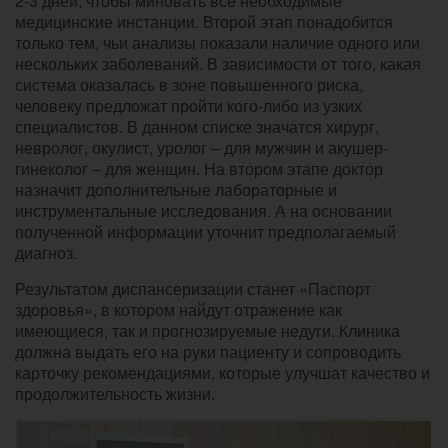
2-3 дней, чтобы миновать все необходимые
медицинские инстанции. Второй этап понадобится
только тем, чьи анализы показали наличие одного или
нескольких заболеваний. В зависимости от того, какая
система оказалась в зоне повышенного риска,
человеку предложат пройти кого-либо из узких
специалистов. В данном списке значатся хирург,
невролог, окулист, уролог – для мужчин и акушер-
гинеколог – для женщин. На втором этапе доктор
назначит дополнительные лабораторные и
инструментальные исследования. А на основании
полученной информации уточнит предполагаемый
диагноз.
Результатом диспансеризации станет «Паспорт
здоровья», в котором найдут отражение как
имеющиеся, так и прогнозируемые недуги. Клиника
должна выдать его на руки пациенту и сопроводить
карточку рекомендациями, которые улучшат качество и
продолжительность жизни.