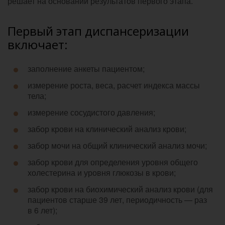
решает на основании результатов первого этапа.
Первый этап диспансеризации
включает:
заполнение анкеты пациентом;
измерение роста, веса, расчет индекса массы
тела;
измерение сосудистого давления;
забор крови на клинический анализ крови;
забор мочи на общий клинический анализ мочи;
забор крови для определения уровня общего
холестерина и уровня глюкозы в крови;
забор крови на биохимический анализ крови (для
пациентов старше 39 лет, периодичность — раз
в 6 лет);