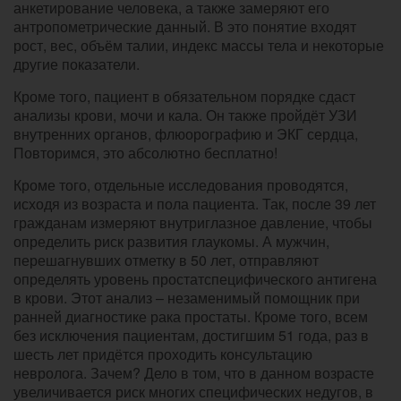
анкетирование человека, а также замеряют его
антропометрические данный. В это понятие входят
рост, вес, объём талии, индекс массы тела и некоторые
другие показатели.
Кроме того, пациент в обязательном порядке сдаст
анализы крови, мочи и кала. Он также пройдёт УЗИ
внутренних органов, флюорографию и ЭКГ сердца,
Повторимся, это абсолютно бесплатно!
Кроме того, отдельные исследования проводятся,
исходя из возраста и пола пациента. Так, после 39 лет
гражданам измеряют внутриглазное давление, чтобы
определить риск развития глаукомы. А мужчин,
перешагнувших отметку в 50 лет, отправляют
определять уровень простатспецифического антигена
в крови. Этот анализ – незаменимый помощник при
ранней диагностике рака простаты. Кроме того, всем
без исключения пациентам, достигшим 51 года, раз в
шесть лет придётся проходить консультацию
невролога. Зачем? Дело в том, что в данном возрасте
увеличивается риск многих специфических недугов, в