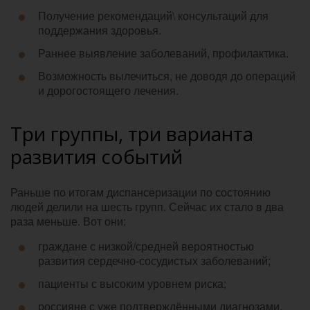
Получение рекомендаций\ консультаций для
поддержания здоровья.
Раннее выявление заболеваний, профилактика.
Возможность вылечиться, не доводя до операций
и дорогостоящего лечения.
Три группы, три варианта
развития событий
Раньше по итогам диспансеризации по состоянию
людей делили на шесть групп. Сейчас их стало в два
раза меньше. Вот они:
граждане с низкой/средней вероятностью
развития сердечно-сосудистых заболеваний;
пациенты с высоким уровнем риска;
россияне с уже подтверждёнными диагнозами,