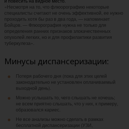
и повесить на видное место.
«Несмотря на то, что флюорографию некоторые
специалисты считают не очень эффективной, ее нужно
проходить хотя бы раз в два года, — напоминает
Бойцов. — Флюорография нужна не только для
определения ранних признаков злокачественных
опухолей легких, но и для профилактики развития
туберкулеза».
Минусы диспансеризации:
Потеря рабочего дня (пока для этих целей
законодательно не установлен оплачиваемый
выходной день).
Можно услышать то, чего слышать не хочешь;
не всем приятно слышать, что у них, к примеру,
образовался кариес.
Не все анализы можно сделать в рамках
бесплатной диспансеризации (УЗИ,