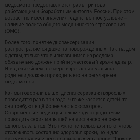
медосмотр предоставляется раз в три года
работающим и безработным жителям России. При этом
возраст не имеет значения; единственное условие –
наличие полиса общего медицинского страхования
(ОМС).
Более того, понятие диспансеризации
распространяется даже на новорождённых. Так, на дом
к детям, только что выписавшимся из роддома,
обязательно должен прийти участковый врач-педиатр.
И в дальнейшем, по мере взросления малыша,
родители должны приводить его на регулярные
медосмотры.
Как мы говорили выше, диспансеризация взрослых
проводится раз в три года. Что же касается детей, то
они требуют ещё более частых осмотров.
Современные педиатры рекомендуют родителям
приводить своих малышей на диспансер не реже
одного раза в год. Это нужно не только для того, чтобы
отслеживать состояние здоровья крохи, но и для
формирования у него правильных установок. Проходя