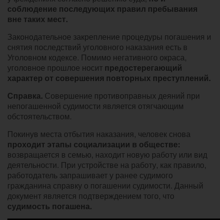
соблюдение последующих правил пребывания
вне таких мест.
Законодательное закрепление процедуры погашения и
снятия последствий уголовного наказания есть в
Уголовном кодексе. Помимо негативного окраса,
уголовное прошлое носит
предостерегающий
характер от совершения повторных преступлений.
Справка.
Совершение противоправных деяний при
непогашенной судимости является отягчающим
обстоятельством.
Покинув места отбытия наказания, человек снова
проходит этапы социализации в обществе:
возвращается в семью, находит новую работу или вид
деятельности. При устройстве на работу, как правило,
работодатель запрашивает у ранее судимого
гражданина справку о погашении судимости.
Данный
документ является подтверждением того, что
судимость погашена.