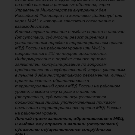
на особо важных и режимных объектах, через
Управление Министерства внутренних дел
Российской Федерации на комплексе „Байконур“ или
через МФЦ, с которым заключено соглашение о
взаимодействии.
В этом случае заявление о выдаче справки о наличии
(отсутствии) судимости регистрируется в
установленном порядке в территориальном органе
МВД России на районном уровне или МФЦ и
направляется в ИЦ по территориальности.
Информирование о порядке личного приема
заявителей, консультирование по вопросам
предоставления государственной услуги, указанным
в пункте 9 Административного регламента, личный
прием заявителя, обратившегося в
территориальный орган МВД России на районном
уровне, и выдача ему справки о наличии
(отсутствии) судимости осуществляются
должностным лицом, уполномоченным приказом
начальника территориального органа МВД России
на районном уровне.
Личный прием заявителя, обратившегося в МФЦ,
и выдача ему справки о наличии (отсутствии)
судимости осуществляются сотрудником
МФЦ
.».