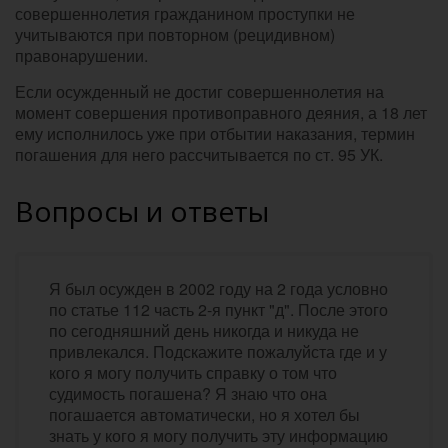
совершеннолетия гражданином проступки не
учитываются при повторном (рецидивном)
правонарушении.
Если осужденный не достиг совершеннолетия на
момент совершения противоправного деяния, а 18 лет
ему исполнилось уже при отбытии наказания, термин
погашения для него рассчитывается по ст. 95 УК.
Вопросы и ответы
Я был осужден в 2002 году на 2 года условно
по статье 112 часть 2-я пункт "д". После этого
по сегодняшний день никогда и никуда не
привлекался. Подскажите пожалуйста где и у
кого я могу получить справку о том что
судимость погашена? Я знаю что она
погашается автоматически, но я хотел бы
знать у кого я могу получить эту информацию