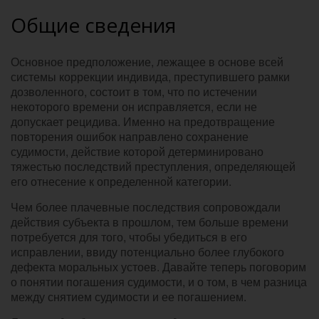
Общие сведения
Основное предположение, лежащее в основе всей
системы коррекции индивида, преступившего рамки
дозволенного, состоит в том, что по истечении
некоторого времени он исправляется, если не
допускает рецидива. Именно на предотвращение
повторения ошибок направлено сохранение
судимости, действие которой детерминировано
тяжестью последствий преступления, определяющей
его отнесение к определенной категории.
Чем более плачевные последствия сопровождали
действия субъекта в прошлом, тем больше времени
потребуется для того, чтобы убедиться в его
исправлении, ввиду потенциально более глубокого
дефекта моральных устоев. Давайте теперь поговорим
о понятии погашения судимости, и о том, в чем разница
между снятием судимости и ее погашением.