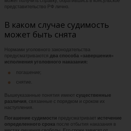
может получить справку, обратившись в консульское
представительство РФ лично.
В каком случае судимость
может быть снята
Нормами уголовного законодательства
предусматриваются
два способа «завершения»
исполнения уголовного наказания:
погашение;
снятие.
Вышеуказанные понятия имеют
существенные
различия
, связанные с порядком и сроком их
наступления.
Погашение судимости
предусматривает
истечение
определенного срока
после отбытия наказания в
местах лишения свободы. Его сроки зависят от