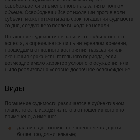
освобождается от вмененного наказания в полном
объеме. Освободившийся от изоляции против воли
субъект, может отсчитывать срок погашения судимости
со дня, следующего после выхода из неволи.
Погашение судимости не зависит от субъективного
аспекта, а определяется лишь интервалом времени,
прошедшим от полного восприятия наказания или
окончания срока испытательного периода, если
возмездие имело характер условного осуждения или
было реализовано условно-досрочное освобождение.
Виды
Погашение судимости различается в субъективном
плане, то есть исходя из того в отношении кого оно
применено, а именно:
для лиц, достигших совершеннолетия, сроки
более продолжительные;