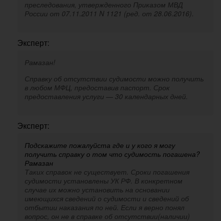
преследования, утвержденного Приказом МВД
России от 07.11.2011 N 1121 (ред. от 28.06.2016).
Эксперт:
Рамазан!
Справку об отсутствии судимости можно получить
в любом МФЦ, предоставив паспорт. Срок
предоставления услуги — 30 календарных дней.
Эксперт:
Подскажите пожалуйста где и у кого я могу
получить справку о том что судимость погашена?
Рамазан
Таких справок не существует. Сроки погашения
судимости установлены УК РФ. В конкретном
случае их можно установить на основании
имеющихся сведений о судимости и сведений об
отбытии наказания по ней. Если я верно понял
вопрос, он не в справке об отсутствии(наличии)