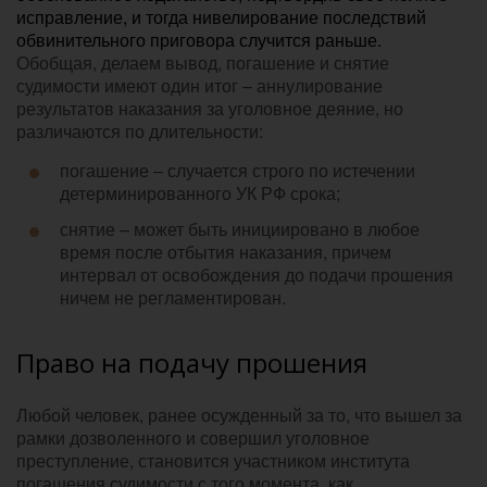
исправление, и тогда нивелирование последствий
обвинительного приговора случится раньше.
Обобщая, делаем вывод, погашение и снятие
судимости имеют один итог – аннулирование
результатов наказания за уголовное деяние, но
различаются по длительности:
погашение – случается строго по истечении
детерминированного УК РФ срока;
снятие – может быть инициировано в любое
время после отбытия наказания, причем
интервал от освобождения до подачи прошения
ничем не регламентирован.
Право на подачу прошения
Любой человек, ранее осужденный за то, что вышел за
рамки дозволенного и совершил уголовное
преступление, становится участником института
погашения судимости с того момента, как