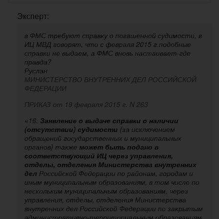
Эксперт:
в ФМС требуют справку о погашенной судимости, в
ИЦ МВД говорят, что с февраля 2015 г.подобные
справки не выдаем, а ФМС вновь настаивает-где
правда?
Руслан
МИНИСТЕРСТВО ВНУТРЕННИХ ДЕЛ РОССИЙСКОЙ
ФЕДЕРАЦИИ
ПРИКАЗ от 19 февраля 2015 г. N 263
«16.
Заявление о выдаче справки о наличии
(отсутствии) судимости
(за исключением
обращений государственных и муниципальных
органов) также
может быть подано в
соответствующий ИЦ через управления,
отделы, отделения Министерства внутренних
дел
Российской Федерации по районам, городам и
иным муниципальным образованиям, в том числе по
нескольким муниципальным образованиям, через
управления, отделы, отделения Министерства
внутренних дел Российской Федерации по закрытым
административно-территориальным образованиям,