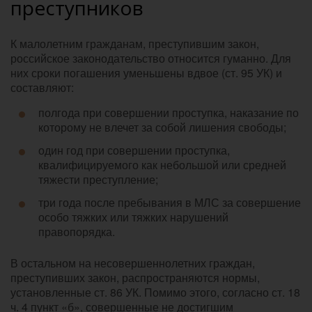
преступников
К малолетним гражданам, преступившим закон,
российское законодательство относится гуманно. Для
них сроки погашения уменьшены вдвое (ст. 95 УК) и
составляют:
полгода при совершении проступка, наказание по
которому не влечет за собой лишения свободы;
один год при совершении проступка,
квалифицируемого как небольшой или средней
тяжести преступление;
три года после пребывания в МЛС за совершение
особо тяжких или тяжких нарушений
правопорядка.
В остальном на несовершеннолетних граждан,
преступивших закон, распространяются нормы,
установленные ст. 86 УК. Помимо этого, согласно ст. 18
ч. 4 пункт «б», совершенные не достигшим