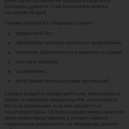
какой статье был вынесен приговор и когда была
погашена судимость. Срок выполнения запроса
составляет 30 дней.
Справка требуется в следующих случаях:
трудоустройство;
оформление договора ипотечного кредитования;
получение загранпаспорта и лицензии на оружие;
участие в тендерах;
усыновление;
регистрация некоторых видов организаций.
Справка выдается гражданам России, иностранцам и
лицам, не имеющим гражданства РФ, независимо от
места их проживания, если они находятся на
территории страны. Получить справку можно лично или
через своего представителя, у которого имеется
нотариальная доверенность на проведение данного