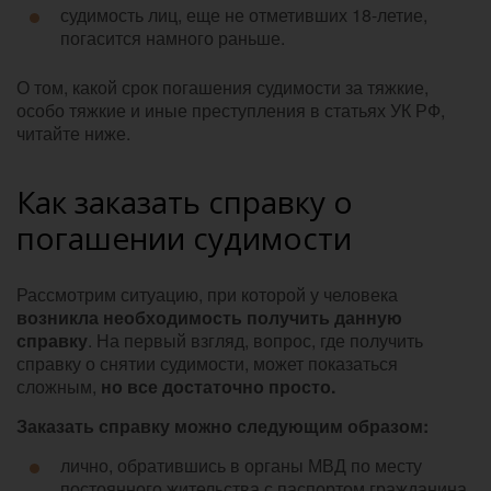
судимость лиц, еще не отметивших 18-летие,
погасится намного раньше.
О том, какой срок погашения судимости за тяжкие,
особо тяжкие и иные преступления в статьях УК РФ,
читайте ниже.
Как заказать справку о
погашении судимости
Рассмотрим ситуацию, при которой у человека
возникла необходимость получить данную
справку
. На первый взгляд, вопрос, где получить
справку о снятии судимости, может показаться
сложным,
но все достаточно просто.
Заказать справку можно следующим образом:
лично, обратившись в органы МВД по месту
постоянного жительства с паспортом гражданина