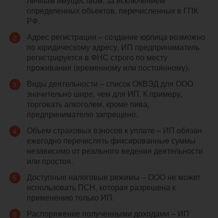
личным имуществом, за исключением
определенных объектов, перечисленных в ГПК
РФ.
Адрес регистрации – создание юрлица возможно
по юридическому адресу, ИП предприниматель
регистрируется в ФНС строго по месту
проживания (временному или постоянному).
Виды деятельности – список ОКВЭД для ООО
значительно шире, чем для ИП. К примеру,
торговать алкоголем, кроме пива,
предпринимателю запрещено.
Объем страховых взносов к уплате – ИП обязан
ежегодно перечислять фиксированные суммы
независимо от реального ведения деятельности
или простоя.
Доступные налоговые режимы – ООО не может
использовать ПСН, которая разрешена к
применению только ИП.
Распоряжение полученными доходами – ИП