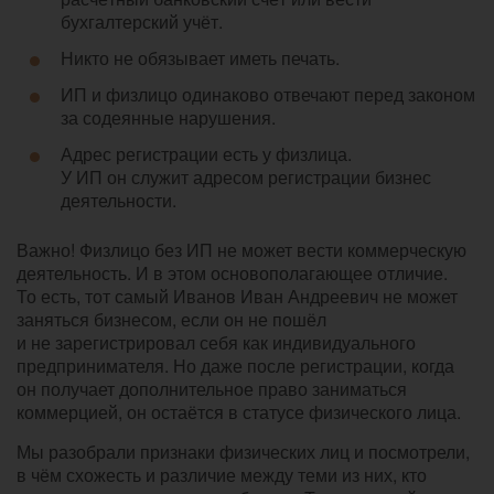
бухгалтерский учёт.
Никто не обязывает иметь печать.
ИП и физлицо одинаково отвечают перед законом
за содеянные нарушения.
Адрес регистрации есть у физлица.
У ИП он служит адресом регистрации бизнес
деятельности.
Важно! Физлицо без ИП не может вести коммерческую
деятельность. И в этом основополагающее отличие.
То есть, тот самый Иванов Иван Андреевич не может
заняться бизнесом, если он не пошёл
и не зарегистрировал себя как индивидуального
предпринимателя. Но даже после регистрации, когда
он получает дополнительное право заниматься
коммерцией, он остаётся в статусе физического лица.
Мы разобрали признаки физических лиц и посмотрели,
в чём схожесть и различие между теми из них, кто