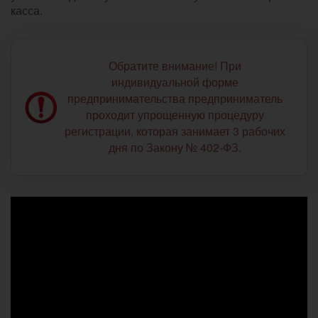
касса.
Обратите внимание! При
индивидуальной форме
предпринимательства предприниматель
проходит упрощенную процедуру
регистрации, которая занимает 3 рабочих
дня по Закону № 402-ФЗ.