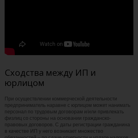
Сходства между ИП и
юрлицом
При осуществлении коммерческой деятельности
предприниматель наравне с юрлицом может нанимать
персонал по трудовым договорам и/или привлекать
физлиц со стороны на основании гражданско-
правовых договоров. С даты регистрации гражданина
в качестве ИП у него возникает множество
обязанностей – по сдаче отчетности и уплате налогов