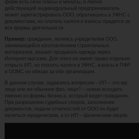
форм есть свои плюсы и минусы, и любой
действующий индивидуальный предприниматель
может зарегистрировать ООО, обратившись в УФНС с
документами, но платить налоги и взносы придется за
все формы деятельности.
Пример:
гражданин, являясь учредителем ООО,
занимающейся изготовлением строительных
материалов, решает продавать одежду через
Интернет-магазин. Для этого он имеет право отдельно
открыть ИП, но платить налоги в УФНС, взносы в ПФР
и ООМС он обязан за обе организации.
В данном случае, задаваясь вопросом – ИП – это юр.
лицо или же обычное физ. лицо? – нужно исходить
именно из формы бизнеса, который ведет гражданин.
При разрешении судебных споров, заполнении
документов, подачи отчетностей от ООО он будет
являться юридическим, а от ИП – физическим лицом.