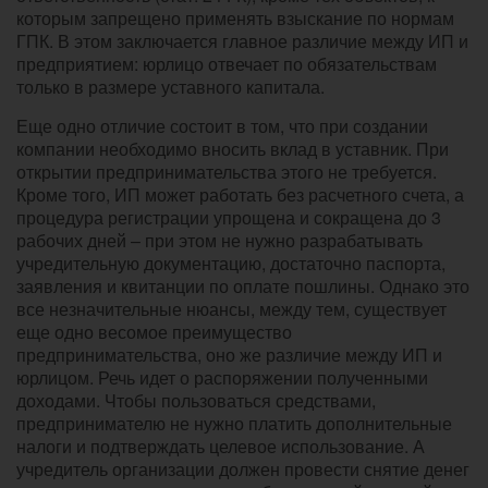
которым запрещено применять взыскание по нормам
ГПК. В этом заключается главное различие между ИП и
предприятием: юрлицо отвечает по обязательствам
только в размере уставного капитала.
Еще одно отличие состоит в том, что при создании
компании необходимо вносить вклад в уставник. При
открытии предпринимательства этого не требуется.
Кроме того, ИП может работать без расчетного счета, а
процедура регистрации упрощена и сокращена до 3
рабочих дней – при этом не нужно разрабатывать
учредительную документацию, достаточно паспорта,
заявления и квитанции по оплате пошлины. Однако это
все незначительные нюансы, между тем, существует
еще одно весомое преимущество
предпринимательства, оно же различие между ИП и
юрлицом. Речь идет о распоряжении полученными
доходами. Чтобы пользоваться средствами,
предпринимателю не нужно платить дополнительные
налоги и подтверждать целевое использование. А
учредитель организации должен провести снятие денег