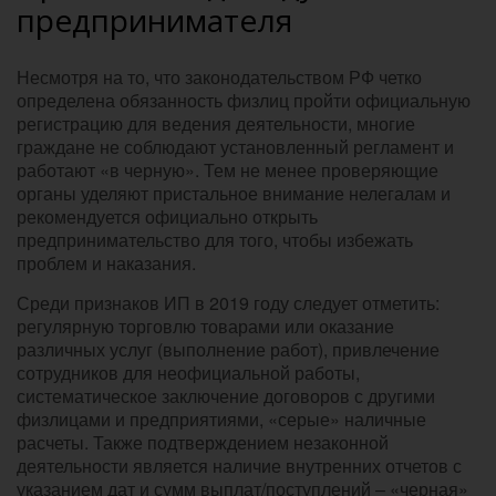
предпринимателя
Несмотря на то, что законодательством РФ четко
определена обязанность физлиц пройти официальную
регистрацию для ведения деятельности, многие
граждане не соблюдают установленный регламент и
работают «в черную». Тем не менее проверяющие
органы уделяют пристальное внимание нелегалам и
рекомендуется официально открыть
предпринимательство для того, чтобы избежать
проблем и наказания.
Среди признаков ИП в 2019 году следует отметить:
регулярную торговлю товарами или оказание
различных услуг (выполнение работ), привлечение
сотрудников для неофициальной работы,
систематическое заключение договоров с другими
физлицами и предприятиями, «серые» наличные
расчеты. Также подтверждением незаконной
деятельности является наличие внутренних отчетов с
указанием дат и сумм выплат/поступлений – «черная»