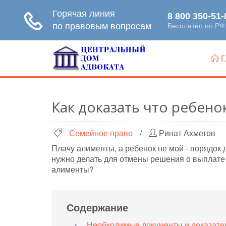
Г
Как доказать что ребено
Семейное право
/
Ринат Ахметов
Плачу алименты, а ребенок не мой - порядок д
нужно делать для отмены решения о выплате
алименты?
Содержание
Необходимые документы и доказате