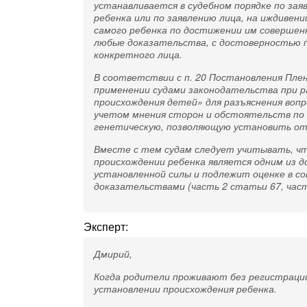
устанавливается в судебном порядке по зая
ребенка или по заявлению лица, на иждивен
самого ребенка по достижении им совершен
любые доказательства, с достоверностью 
конкретного лица.
В соответствии с п. 20 Постановления Плен
применении судами законодательства при р
происхождения детей» для разъяснения вопро
учетом мнения сторон и обстоятельств по д
генетическую, позволяющую установить от
Вместе с тем судам следует учитывать, что
происхождении ребенка является одним из д
установленной силы и подлежит оценке в с
доказательствами (часть 2 статьи 67, част
Эксперт:
Дмирий,
Когда родители проживают без регистрации
установлении происхождения ребенка.