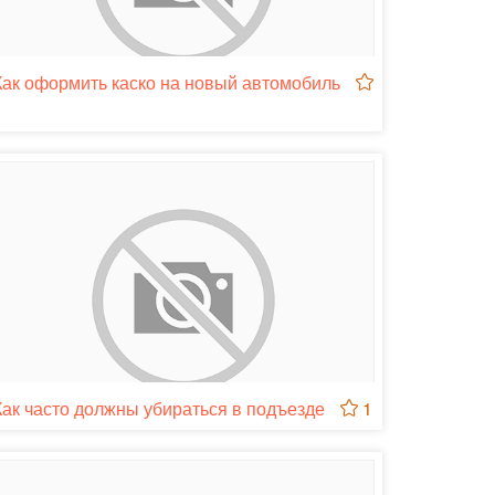
Как оформить каско на новый автомобиль
1
Как часто должны убираться в подъезде
1