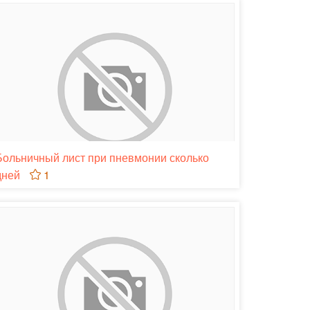
Больничный лист при пневмонии сколько
дней
1