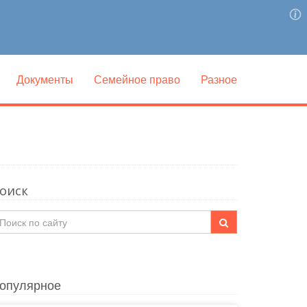
Документы
Семейное право
Разное
оиск
опулярное