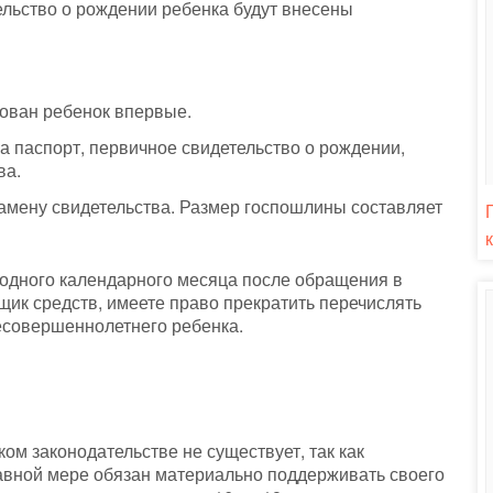
льство о рождении ребенка будут внесены
рован ребенок впервые.
 паспорт, первичное свидетельство о рождении,
ва.
амену свидетельства. Размер госпошлины составляет
 одного календарного месяца после обращения в
ьщик средств, имеете право прекратить перечислять
есовершеннолетнего ребенка.
ком законодательстве не существует, так как
равной мере обязан материально поддерживать своего