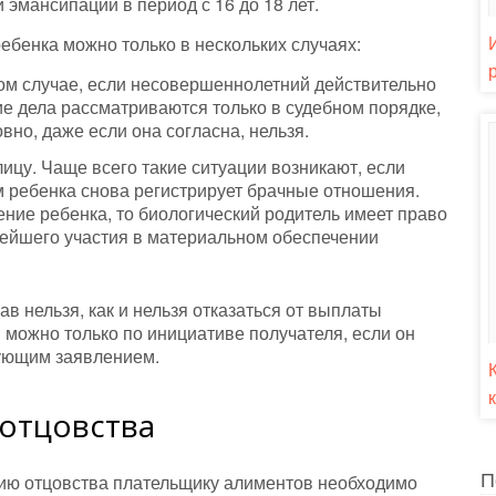
эмансипации в период с 16 до 18 лет.
ебенка можно только в нескольких случаях:
том случае, если несовершеннолетний действительно
ие дела рассматриваются только в судебном порядке,
но, даже если она согласна, нельзя.
ицу. Чаще всего такие ситуации возникают, если
м ребенка снова регистрирует брачные отношения.
ение ребенка, то биологический родитель имеет право
ьнейшего участия в материальном обеспечении
ав нельзя, как и нельзя отказаться от выплаты
 можно только по инициативе получателя, если он
вующим заявлением.
отцовства
П
ию отцовства плательщику алиментов необходимо