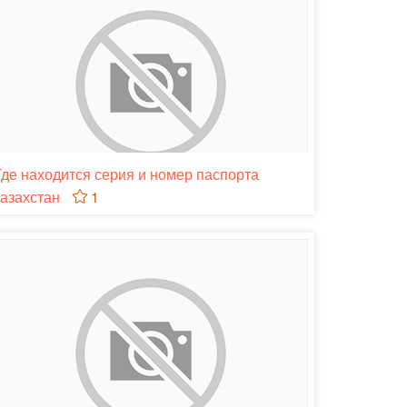
Где находится серия и номер паспорта
казахстан
1