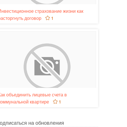
Инвестиционное страхование жизни как
расторгнуть договор
1
Как объединить лицевые счета в
коммунальной квартире
1
одписаться на обновления