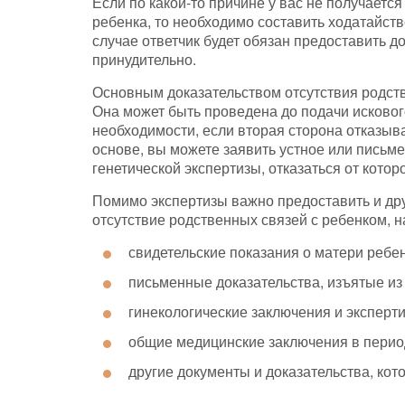
Если по какой-то причине у вас не получаетс
ребенка, то необходимо составить ходатайств
случае ответчик будет обязан предоставить 
принудительно.
Основным доказательством отсутствия родств
Она может быть проведена до подачи исковог
необходимости, если вторая сторона отказыв
основе, вы можете заявить устное или письм
генетической экспертизы, отказаться от котор
Помимо экспертизы важно предоставить и дру
отсутствие родственных связей с ребенком, 
свидетельские показания о матери ребен
письменные доказательства, изъятые из
гинекологические заключения и эксперти
общие медицинские заключения в пери
другие документы и доказательства, кот