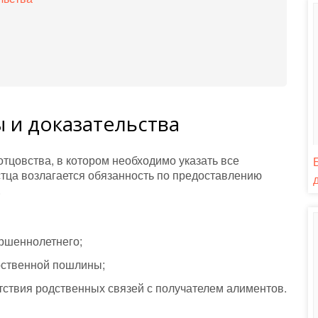
 и доказательства
тцовства, в котором необходимо указать все
стца возлагается обязанность по предоставлению
.
ершеннолетнего;
арственной пошлины;
ствия родственных связей с получателем алиментов.