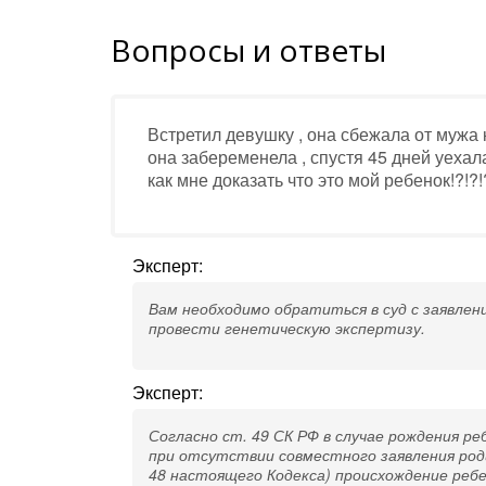
Вопросы и ответы
Встретил девушку , она сбежала от мужа 
она забеременела , спустя 45 дней уехала
как мне доказать что это мой ребенок!?!?!
Эксперт:
Вам необходимо обратиться в суд с заявлен
провести генетическую экспертизу.
Эксперт:
Согласно ст. 49 СК РФ в случае рождения ре
при отсутствии совместного заявления род
48 настоящего Кодекса) происхождение реб