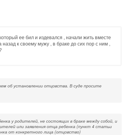
который ее бил и издевался , начали жить вместе
 назад к своему мужу , в браке до сих пор с ним ,
?
ием об установлении отцовства. В суде просите
бенка у родителей, не состоящих в браке между собой, и
ителей или заявления отца ребенка (пункт 4 статьи
енка от конкретного лица (отцовство)