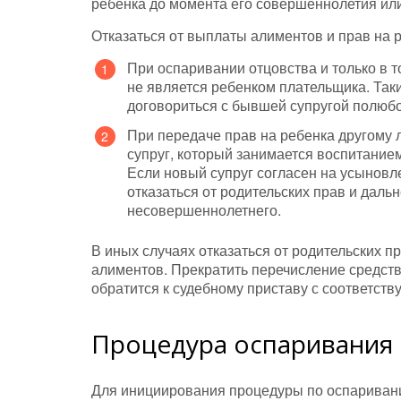
ребенка до момента его совершеннолетия или 
Отказаться от выплаты алиментов и прав на р
При оспаривании отцовства и только в 
не является ребенком плательщика. Так
договориться с бывшей супругой полюбов
При передаче прав на ребенка другому л
супруг, который занимается воспитание
Если новый супруг согласен на усыновл
отказаться от родительских прав и дал
несовершеннолетнего.
В иных случаях отказаться от родительских пр
алиментов. Прекратить перечисление средств
обратится к судебному приставу с соответст
Процедура оспаривания 
Для инициирования процедуры по оспариван