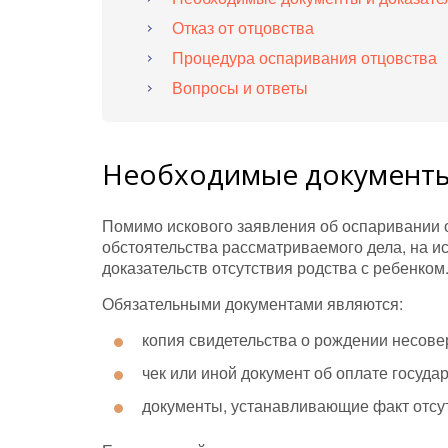
Отказ от отцовства
Процедура оспаривания отцовства
Вопросы и ответы
Необходимые документы
Помимо искового заявления об оспаривании о
обстоятельства рассматриваемого дела, на и
доказательств отсутствия родства с ребенком
Обязательными документами являются:
копия свидетельства о рождении несов
чек или иной документ об оплате госуд
документы, устанавливающие факт отсут