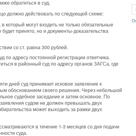
кже обратиться в суд.
цо должно действовать по следующей схеме:
Ос
 в который могут входить не только обязательные
е будет принято, но и документы-доказательства
твии со ст. равна 300 рублей.
д по адресу постоянной регистрации ответчика.
титься в районный суд по адресу органов ЗАГСа, где
яти дней суд принимает исковое заявление к
ьным обоснованием своего решения. Через небольшой
ьное судебное заседание и затем основное. По
 заявления судом не должен превышать двух
збирательства может выходить за рамки двух
ссматриваются в течение 1-3 месяцев со дня подачи
нности суда.