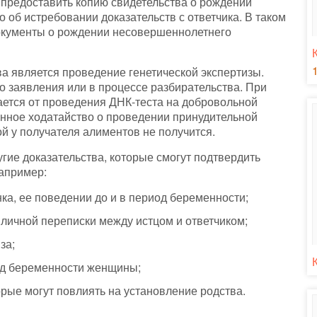
я предоставить копию свидетельства о рождении
о об истребовании доказательств с ответчика. В таком
документы о рождении несовершеннолетнего
а является проведение генетической экспертизы.
о заявления или в процессе разбирательства. При
ается от проведения ДНК-теста на добровольной
енное ходатайство о проведении принудительной
ой у получателя алиментов не получится.
гие доказательства, которые смогут подтвердить
например:
ка, ее поведении до и в период беременности;
 личной переписки между истцом и ответчиком;
за;
од беременности женщины;
орые могут повлиять на установление родства.