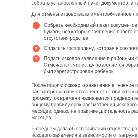
собрать установленный пакет документов, а та
Для отмены отцовства алиментообязанное ли
Собрать необходимый пакет документов,
бумаги, без которых заявление просто н
отсутствия родства.
Оплатить госпошлину, которая в соответс
Подать исковое заявление в районный су
Отмечается, что истцу позволяется обра
был зарегистрирован ребенок.
После подачи искового заявления в течение п
рассмотрению или отклоняет его с обязател
промежуток времени назначается предварител
общему правилу срок рассмотрения искового
месяцев, однако на практике длительность ра
месяцев.
В среднем дела об оспаривании отцовства ра
искового заявления в зависимости от загруже