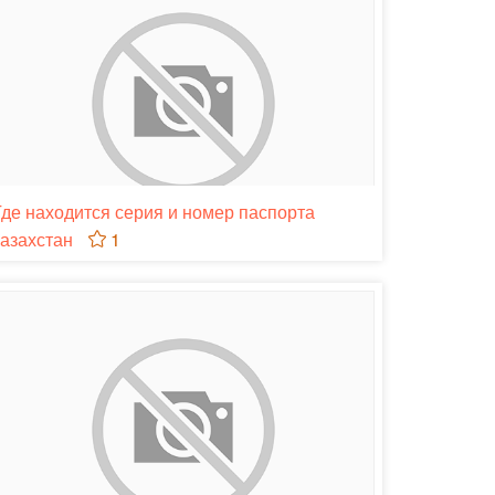
Где находится серия и номер паспорта
казахстан
1