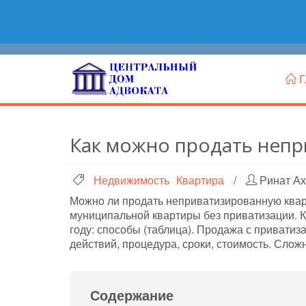
Г
Как можно продать непр
Недвижимость
Квартира
/
Ринат Ах
Можно ли продать неприватизированную кварти
муниципальной квартиры без приватизации. К
году: способы (таблица). Продажа с приватиз
действий, процедура, сроки, стоимость. Слож
Содержание