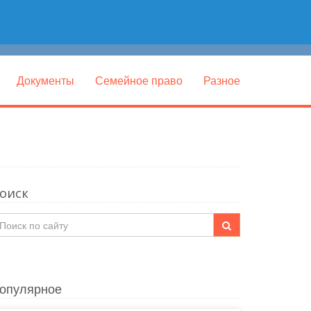
Документы
Семейное право
Разное
оиск
опулярное