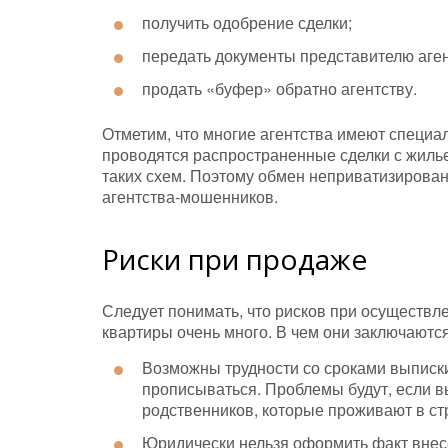
получить одобрение сделки;
передать документы представителю аген
продать «буфер» обратно агентству.
Отметим, что многие агентства имеют специ
проводятся распространенные сделки с жилье
таких схем. Поэтому обмен неприватизирован
агентства-мошенников.
Риски при продаже
Следует понимать, что рисков при осуществ
квартиры очень много. В чем они заключаются 
Возможны трудности со сроками выписки
прописываться. Проблемы будут, если в
родственников, которые проживают в ст
Юридически нельзя оформить факт внесе