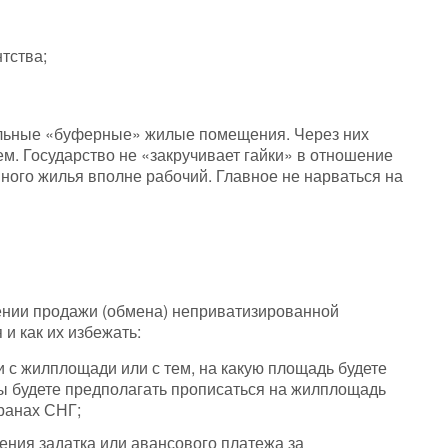
тства;
альные «буферные» жилые помещения. Через них
м. Государство не «закручивает гайки» в отношение
ного жилья вполне рабочий. Главное не нарваться на
лении продажи (обмена) неприватизированной
и как их избежать:
 с жилплощади или с тем, на какую площадь будете
ы будете предполагать прописаться на жилплощадь
ранах СНГ;
ния задатка или авансового платежа за