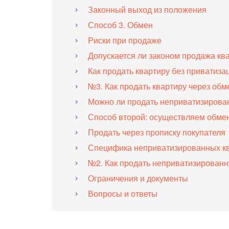
Законный выход из положения
Способ 3. Обмен
Риски при продаже
Допускается ли законом продажа кв
Как продать квартиру без приватиза
№3. Как продать квартиру через об
Можно ли продать неприватизирован
Способ второй: осуществляем обме
Продать через прописку покупателя
Специфика неприватизированных к
№2. Как продать неприватизированн
Ограничения и документы
Вопросы и ответы