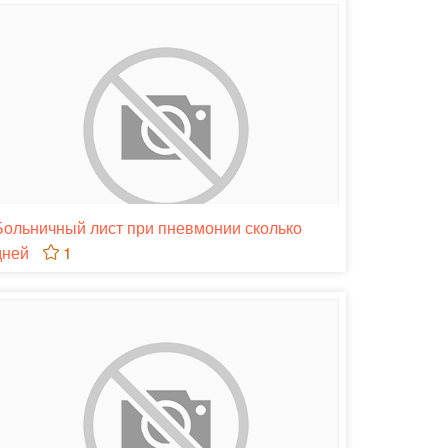
Больничный лист при пневмонии сколько
дней
1