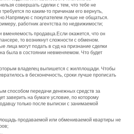
ельзя совершать сделки с тем, что тебе не
 требуется по каким-то причинам его вернуть,
жно.Напрямую с покупателем лучше не общаться.
примеру, работник агентства по недвижимости;
 вменяемость продавца.Если окажется, что он
спансере, то возникнут сложности с обменом.
е лица могут подать в суд на признание сделки
она была в состоянии невменяемом. Что будет
 которым владелец выпишется с жилплощади. Чтобы
вратилось в бесконечность, сроки лучше прописать
ным способом передачи денежных средств за
т заверить на бумаге условие, по которому
одавцу только после выписки с занимаемой
 площадь продаваемой или обмениваемой квартиры не
ров;