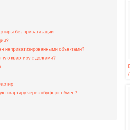
артиры без приватизации
ции?
мен неприватизированными объектами?
ную квартиру с долгами?
н
вартир
ую квартиру через «буфер» обмен?