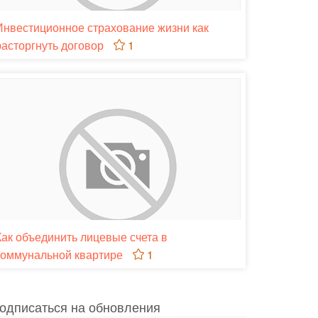
Инвестиционное страхование жизни как
расторгнуть договор
1
Как объединить лицевые счета в
коммунальной квартире
1
одписаться на обновления