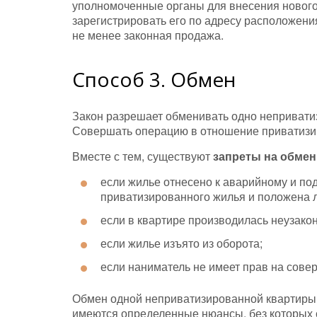
уполномоченные органы для внесения нового 
зарегистрировать его по адресу расположени
не менее законная продажа.
Способ 3. Обмен
Закон разрешает обменивать одно неприватиз
Совершать операцию в отношение приватизир
Вместе с тем, существуют
запреты на обмен
если жилье отнесено к аварийному и под
приватизированного жилья и положена 
если в квартире производилась неузако
если жилье изъято из оборота;
если наниматель не имеет прав на сове
Обмен одной неприватизированной квартиры н
имеются определенные нюансы, без которых с