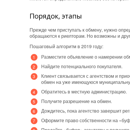
Порядок, этапы
Прежде чем приступать к обмену, нужно опре
обращаются к риелторам. Но возможны и дру
Пошаговый алгоритм в 2019 году:
Разместите объявление о намерении обм
Найдите потенциального покупателя.
Клиент связывается с агентством и при
обмен на уже имеющуюся муниципальную
Обратитесь в местную администрацию.
Получите разрешение на обмен.
Дождитесь, пока агентство завершит ре
Оформите право собственности на «буф
Продайте «буфер» агентству и получите 