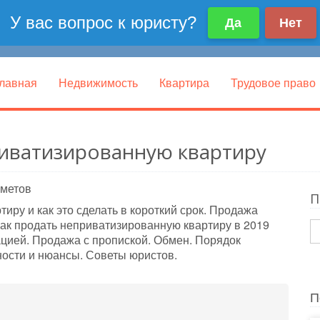
лавная
Недвижимость
Квартира
Трудовое право
иватизированную квартиру
метов
П
ру и как это сделать в короткий срок. Продажа
ак продать неприватизированную квартиру в 2019
ацией. Продажа с пропиской. Обмен. Порядок
ности и нюансы. Советы юристов.
П