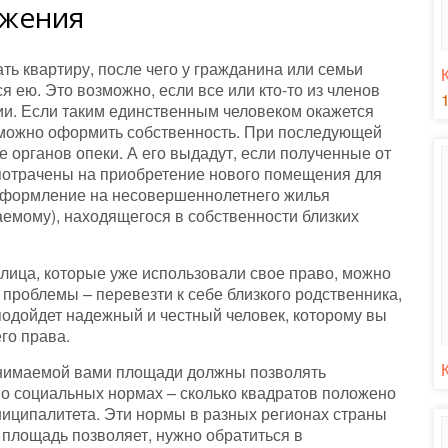
ожения
ть квартиру, после чего у гражданина или семьи
 ею. Это возможно, если все или кто-то из членов
ции. Если таким единственным человеком окажется
 можно оформить собственность. При последующей
 органов опеки. А его выдадут, если полученные от
 потрачены на приобретение нового помещения для
 оформление на несовершеннолетнего жилья
аемому), находящегося в собственности близких
 лица, которые уже использовали свое право, можно
проблемы – перевезти к себе близкого родственника,
 подойдет надежный и честный человек, которому вы
го права.
анимаемой вами площади должны позволять
 о социальных нормах – сколько квадратов положено
ниципалитета. Эти нормы в разных регионах страны
 площадь позволяет, нужно обратиться в