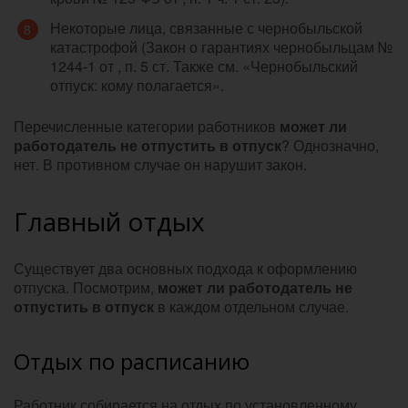
Некоторые лица, связанные с чернобыльской
катастрофой (Закон о гарантиях чернобыльцам №
1244-1 от , п. 5 ст. Также см. «Чернобыльский
отпуск: кому полагается».
Перечисленные категории работников
может ли
работодатель не отпустить в отпуск
? Однозначно,
нет. В противном случае он нарушит закон.
Главный отдых
Существует два основных подхода к оформлению
отпуска. Посмотрим,
может ли работодатель не
отпустить в отпуск
в каждом отдельном случае.
Отдых по расписанию
Работник собирается на отдых по установленному