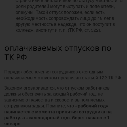
страны или в аналогичной по статусу местности. В
роли родителей могут выступать и попечители,
опекуны. Такой отпуск положен, если есть
необходимость сопровождать лицо до 18 лет в
другую местность в надежде, что он поступит в
колледж, институт и т. п. (ТК РФ, ст. 322).
оплачиваемых отпусков по
ТК РФ
Порядок обеспечения сотрудников ежегодным
оплачиваемым отпуском предписан статьей 122 ТК РФ.
Законом оговаривается, что отпуском работников
должны обеспечить за каждый рабочий год, не
зависимо от качества и скорости выполняемых
сотрудником задач. Помните, что
«рабочий год»
начинается с момента принятия сотрудника на
работу, а «календарный год» берет начало с 1
января
.