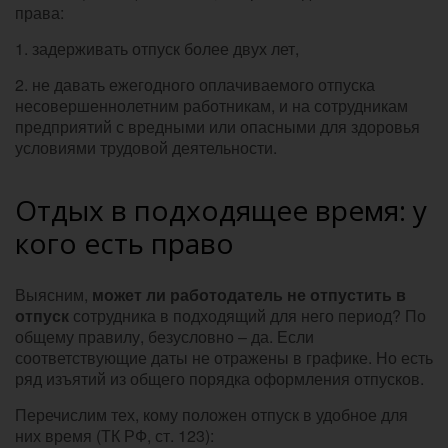
права:
1. задерживать отпуск более двух лет,
2. не давать ежегодного оплачиваемого отпуска
несовершеннолетним работникам, и на сотрудникам
предприятий с вредными или опасными для здоровья
условиями трудовой деятельности.
Отдых в подходящее время: у
кого есть право
Выясним,
может ли работодатель не отпустить в
отпуск
сотрудника в подходящий для него период? По
общему правилу, безусловно – да. Если
соответствующие даты не отражены в графике. Но есть
ряд изъятий из общего порядка оформления отпусков.
Перечислим тех, кому положен отпуск в удобное для
них время (ТК РФ, ст. 123):