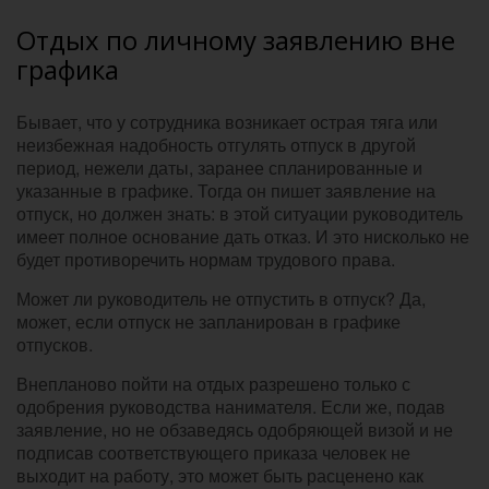
Отдых по личному заявлению вне
графика
Бывает, что у сотрудника возникает острая тяга или
неизбежная надобность отгулять отпуск в другой
период, нежели даты, заранее спланированные и
указанные в графике. Тогда он пишет заявление на
отпуск, но должен знать: в этой ситуации руководитель
имеет полное основание дать отказ. И это нисколько не
будет противоречить нормам трудового права.
Может ли руководитель не отпустить в отпуск? Да,
может, если отпуск не запланирован в графике
отпусков.
Внепланово пойти на отдых разрешено только с
одобрения руководства нанимателя. Если же, подав
заявление, но не обзаведясь одобряющей визой и не
подписав соответствующего приказа человек не
выходит на работу, это может быть расценено как