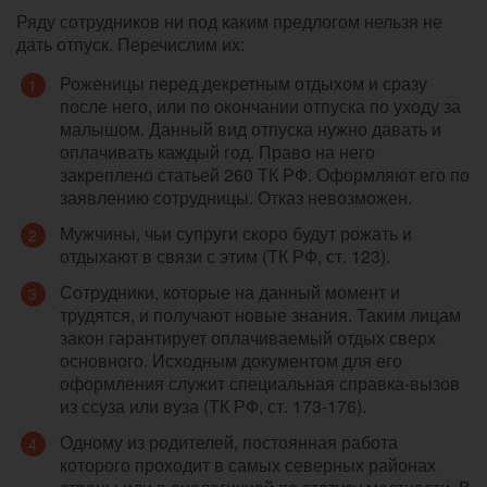
Ряду сотрудников ни под каким предлогом нельзя не
дать отпуск. Перечислим их:
Роженицы перед декретным отдыхом и сразу
после него, или по окончании отпуска по уходу за
малышом. Данный вид отпуска нужно давать и
оплачивать каждый год. Право на него
закреплено статьей 260 ТК РФ. Оформляют его по
заявлению сотрудницы. Отказ невозможен.
Мужчины, чьи супруги скоро будут рожать и
отдыхают в связи с этим (ТК РФ, ст. 123).
Сотрудники, которые на данный момент и
трудятся, и получают новые знания. Таким лицам
закон гарантирует оплачиваемый отдых сверх
основного. Исходным документом для его
оформления служит специальная справка-вызов
из ссуза или вуза (ТК РФ, ст. 173-176).
Одному из родителей, постоянная работа
которого проходит в самых северных районах