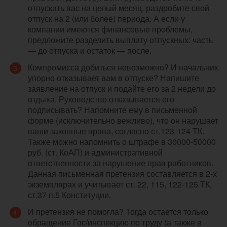
отпускать вас на целый месяц, раздробите свой
отпуск на 2 (или более) периода. А если у
компании имеются финансовые проблемы,
предложите разделить выплату отпускных: часть
— до отпуска и остаток — после.
Компромисса добиться невозможно? И начальник
упорно отказывает вам в отпуске? Напишите
заявление на отпуск и подайте его за 2 недели до
отдыха. Руководство отказывается его
подписывать? Напомните ему в письменной
форме (исключительно вежливо), что он нарушает
ваши законные права, согласно ст.123-124 ТК.
Также можно напомнить о штрафе в 30000-50000
руб. (ст. КоАП) и административной
ответственности за нарушение прав работников.
Данная письменная претензия составляется в 2-х
экземплярах и учитывает ст. 22, 115, 122-125 ТК,
ст.37 п.5 Конституции.
И претензия не помогла? Тогда остается только
обращение Гос/инспекцию по труду (а также в