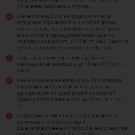
«Отзываем работника с отпуска».
Совместители. Если на предприятии есть
сотрудники, оформленные в штат на правах
совместительства, они имеют законное право
взять отпуск в период, когда им его дали по
главному месту работы (ТК РФ, ст. 286). Также см.
«Отпуск при работе по совместительству».
Родитель (попечитель, опекун) ребенка с
инвалидностью в возрасте до 18 лет (ТК РФ, ст.
262.1)
Жены и мужья военнослужащих Эти категории
работников могут рассчитывать на отдых
одновременно со своей второй половинкой
(Закон о статусе военных № 76-ФЗ от , п. 11 ст.
11).
Сотрудники, множество раз сдавшие кровь и
получившие соответствующий
общегосударственный статус (Закон о донорстве
крови № 125-ФЗ от , п. 1 ч. 1 ст. 23).