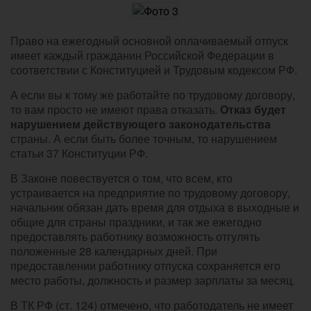
Право на ежегодный основной оплачиваемый отпуск
имеет каждый гражданин Российской Федерации в
соответствии с Конституцией и Трудовым кодексом РФ.
А если вы к тому же работайте по трудовому договору,
то вам просто не имеют права отказать.
Отказ будет
нарушением действующего законодательства
страны. А если быть более точным, то нарушением
статьи 37 Конституции РФ.
В Законе повествуется о том, что всем, кто
устраивается на предприятие по трудовому договору,
начальник обязан дать время для отдыха в выходные и
общие для страны праздники, и так же ежегодно
предоставлять работнику возможность отгулять
положенные 28 календарных дней. При
предоставлении работнику отпуска сохраняется его
место работы, должность и размер зарплаты за месяц.
В ТК РФ (ст. 124) отмечено, что работодатель не имеет