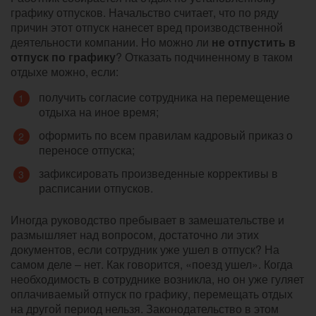
графику отпусков. Начальство считает, что по ряду
причин этот отпуск нанесет вред производственной
деятельности компании. Но можно ли
не отпустить в
отпуск по графику
? Отказать подчиненному в таком
отдыхе можно, если:
получить согласие сотрудника на перемещение
отдыха на иное время;
оформить по всем правилам кадровый приказ о
переносе отпуска;
зафиксировать произведенные коррективы в
расписании отпусков.
Иногда руководство пребывает в замешательстве и
размышляет над вопросом, достаточно ли этих
документов, если сотрудник уже ушел в отпуск? На
самом деле – нет. Как говорится, «поезд ушел». Когда
необходимость в сотруднике возникла, но он уже гуляет
оплачиваемый отпуск по графику, перемещать отдых
на другой период нельзя. Законодательство в этом