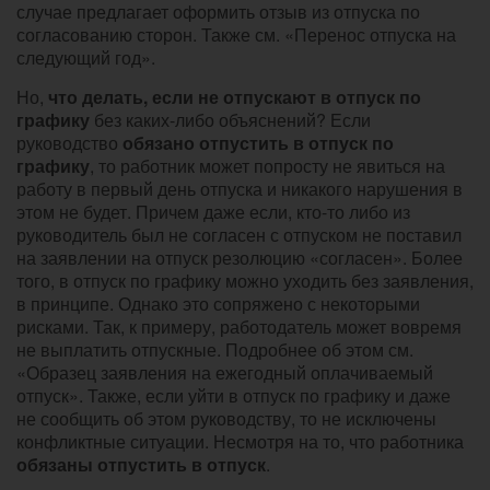
случае предлагает оформить отзыв из отпуска по
согласованию сторон. Также см. «Перенос отпуска на
следующий год».
Но,
что делать, если не отпускают в отпуск по
графику
без каких-либо объяснений? Если
руководство
обязано отпустить в отпуск по
графику
, то работник может попросту не явиться на
работу в первый день отпуска и никакого нарушения в
этом не будет. Причем даже если, кто-то либо из
руководитель был не согласен с отпуском не поставил
на заявлении на отпуск резолюцию «согласен». Более
того, в отпуск по графику можно уходить без заявления,
в принципе. Однако это сопряжено с некоторыми
рисками. Так, к примеру, работодатель может вовремя
не выплатить отпускные. Подробнее об этом см.
«Образец заявления на ежегодный оплачиваемый
отпуск». Также, если уйти в отпуск по графику и даже
не сообщить об этом руководству, то не исключены
конфликтные ситуации. Несмотря на то, что работника
обязаны отпустить в отпуск
.