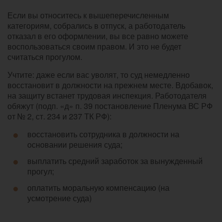
Если вы относитесь к вышеперечисленным
категориям, собрались в отпуск, а работодатель
отказал в его оформлении, вы все равно можете
воспользоваться своим правом. И это не будет
считаться прогулом.
Учтите: даже если вас уволят, то суд немедленно
восстановит в должности на прежнем месте. Вдобавок,
на защиту встанет трудовая инспекция. Работодателя
обяжут (подп. «д» п. 39 постановление Пленума ВС РФ
от № 2, ст. 234 и 237 ТК РФ):
восстановить сотрудника в должности на
основании решения суда;
выплатить средний заработок за вынужденный
прогул;
оплатить моральную компенсацию (на
усмотрение суда)