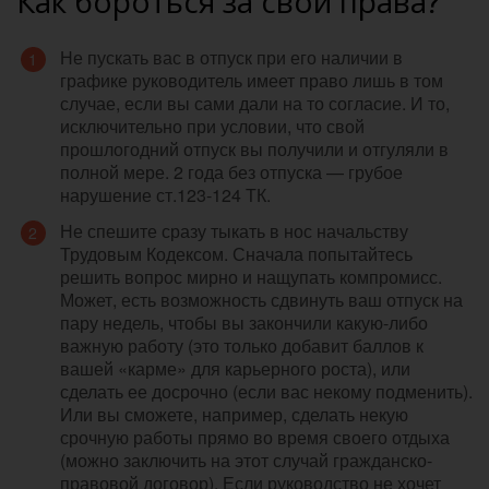
Как бороться за свои права?
Не пускать вас в отпуск при его наличии в
графике руководитель имеет право лишь в том
случае, если вы сами дали на то согласие. И то,
исключительно при условии, что свой
прошлогодний отпуск вы получили и отгуляли в
полной мере. 2 года без отпуска — грубое
нарушение ст.123-124 ТК.
Не спешите сразу тыкать в нос начальству
Трудовым Кодексом. Сначала попытайтесь
решить вопрос мирно и нащупать компромисс.
Может, есть возможность сдвинуть ваш отпуск на
пару недель, чтобы вы закончили какую-либо
важную работу (это только добавит баллов к
вашей «карме» для карьерного роста), или
сделать ее досрочно (если вас некому подменить).
Или вы сможете, например, сделать некую
срочную работы прямо во время своего отдыха
(можно заключить на этот случай гражданско-
правовой договор). Если руководство не хочет