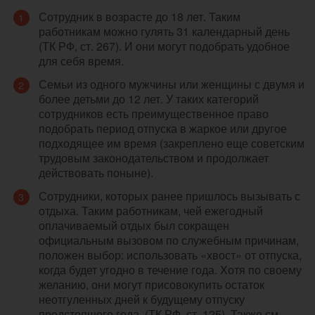
Сотрудник в возрасте до 18 лет. Таким
работникам можно гулять 31 календарный день
(ТК РФ, ст. 267). И они могут подобрать удобное
для себя время.
Семьи из одного мужчины или женщины с двумя и
более детьми до 12 лет. У таких категорий
сотрудников есть преимущественное право
подобрать период отпуска в жаркое или другое
подходящее им время (закреплено еще советским
трудовым законодательством и продолжает
действовать поныне).
Сотрудники, которых ранее пришлось вызывать с
отдыха. Таким работникам, чей ежегодный
оплачиваемый отдых был сокращен
официальным вызовом по служебным причинам,
положен выбор: использовать «хвост» от отпуска,
когда будет угодно в течение года. Хотя по своему
желанию, они могут присовокупить остаток
неотгуленных дней к будущему отпуску
предстоящего года. (ТК РФ, ст. 125). Также см.