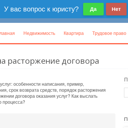
лавная
Недвижимость
Квартира
Трудовое право
 на расторжение договора
П
услуг: особенности написания, пример,
ия, срок возврата средств, порядок расторжения
ржении договора оказания услуг? Как выслать
о процесса?
П