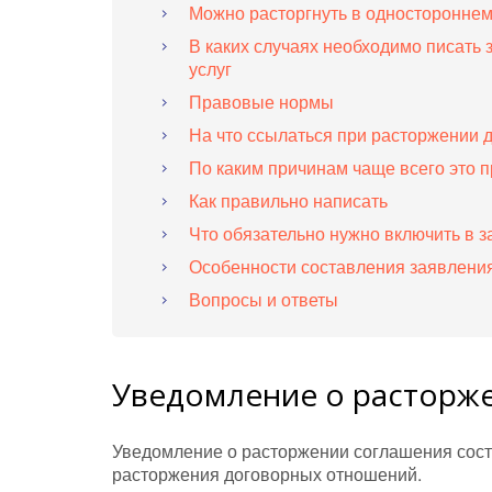
Можно расторгнуть в одностороннем
В каких случаях необходимо писать
услуг
Правовые нормы
На что ссылаться при расторжении 
По каким причинам чаще всего это 
Как правильно написать
Что обязательно нужно включить в 
Особенности составления заявлени
Вопросы и ответы
Уведомление о расторже
Уведомление о расторжении соглашения сос
расторжения договорных отношений.