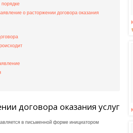
 порядке
 заявление о расторжении договора оказания
договора
происходит
заявление
я
нии договора оказания услуг
тавляется в письменной форме инициатором