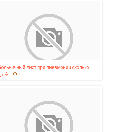
Больничный лист при пневмонии сколько
дней
1