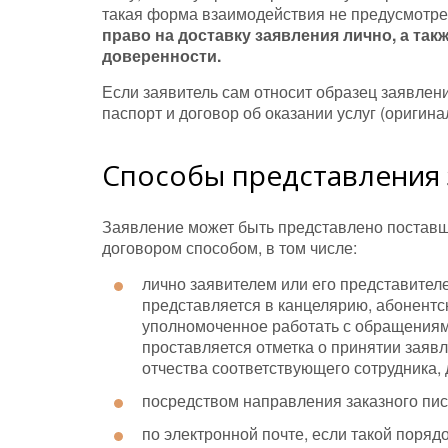
такая форма взаимодействия не предусмотр
право на доставку заявления лично, а так
доверенности.
Если заявитель сам относит образец заявлени
паспорт и договор об оказании услуг (оригинал
Способы представления 
Заявление может быть представлено постав
договором способом, в том числе:
лично заявителем или его представител
представляется в канцелярию, абонентс
уполномоченное работать с обращениями
проставляется отметка о принятии заяв
отчества соответствующего сотрудника, 
посредством направления заказного пис
по электронной почте, если такой поряд