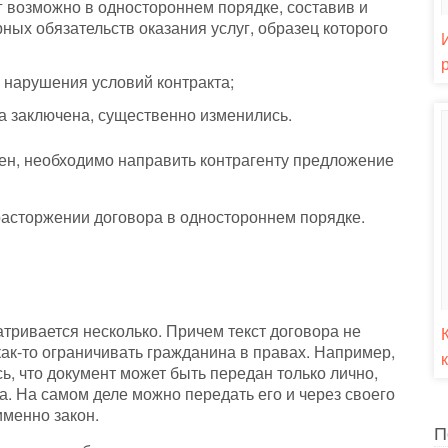
г возможно в одностороннем порядке, составив и
ных обязательств оказания услуг, образец которого
 нарушения условий контракта;
ла заключена, существенно изменились.
ен, необходимо направить контрагенту предложение
 расторжении договора в одностороннем порядке.
тривается несколько. Причем текст договора не
как-то ограничивать гражданина в правах. Например,
, что документ может быть передан только лично,
а. На самом деле можно передать его и через своего
именно закон.
П