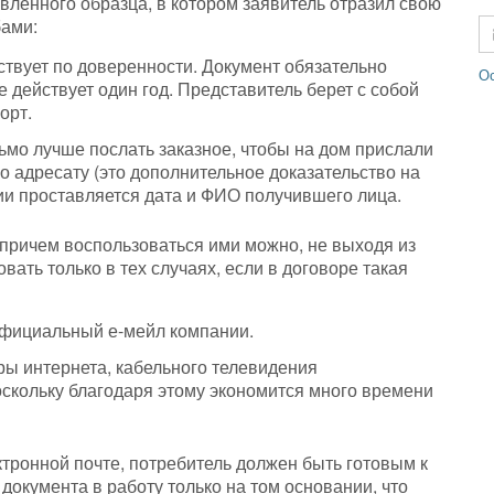
вленного образца, в котором заявитель отразил свою
бами:
твует по доверенности. Документ обязательно
Ос
е действует один год. Представитель берет с собой
орт.
мо лучше послать заказное, чтобы на дом прислали
о адресату (это дополнительное доказательство на
ии проставляется дата и ФИО получившего лица.
 причем воспользоваться ими можно, не выходя из
вать только в тех случаях, если в договоре такая
официальный е-мейл компании.
ры интернета, кабельного телевидения
скольку благодаря этому экономится много времени
тронной почте, потребитель должен быть готовым к
 документа в работу только на том основании, что