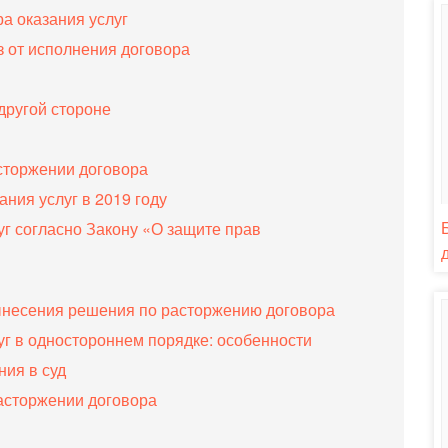
а оказания услуг
з от исполнения договора
другой стороне
сторжении договора
ния услуг в 2019 году
уг согласно Закону «О защите прав
вынесения решения по расторжению договора
уг в одностороннем порядке: особенности
ия в суд
расторжении договора