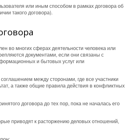
ользователя или иным способом в рамках договора об
чии такого договора).
оговора
лен во многих сферах деятельности человека или
репляются документами, если они связаны с
формационных и бытовых услуг или
м соглашением между сторонами, где все участники
тат, а также общие правила действия в конфликтных
инятого договора до тех пор, пока не началась его
рые приводят к расторжению деловых отношений,
рон;