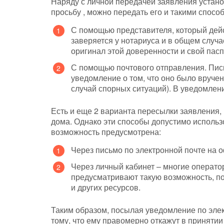
Наряду с личной передачей заявления устано
просьбу , можно передать его и такими спосо
С помощью представителя, который дейс
заверяется у нотариуса и в общем случа
оригинал этой доверенности и свой пасп
С помощью почтового отправления. Пись
уведомление о том, что оно было вручен
случай спорных ситуаций). В уведомлен
Есть и еще 2 варианта пересылки заявления,
дома. Однако эти способы допустимо использо
возможность предусмотрена:
Через письмо по электронной почте на 
Через личный кабинет – многие операто
предусматривают такую возможность, по
и других ресурсов.
Таким образом, посылая уведомление по элек
тому, что ему правомерно откажут в принятии