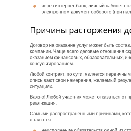
через интернет-банк, личный кабинет п
электронном документообороте (при нали
Причины расторжения д
Договор на оказание услуг может быть состав
компании. Чаще всего деловые отношения ск
оказанием финансовых, образовательных, ин
консультированием.
Любой контракт, по сути, является первичны
описывают свои намерения, желаемый резуль
ситуациях.
Важно! Любой участник может отказаться от пр
реализация.
Самыми распространенными причинами, кото
являются:
неисполнение обязательств одной из сто