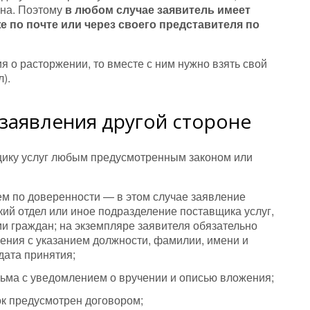
ена. Поэтому
в любом случае заявитель имеет
же по почте или через своего представителя по
я о расторжении, то вместе с ним нужно взять свой
).
заявления другой стороне
щику услуг любым предусмотренным законом или
ем по доверенности — в этом случае заявление
кий отдел или иное подразделение поставщика услуг,
 граждан; на экземпляре заявителя обязательно
ления с указанием должности, фамилии, имени и
дата принятия;
ьма с уведомлением о вручении и описью вложения;
ок предусмотрен договором;