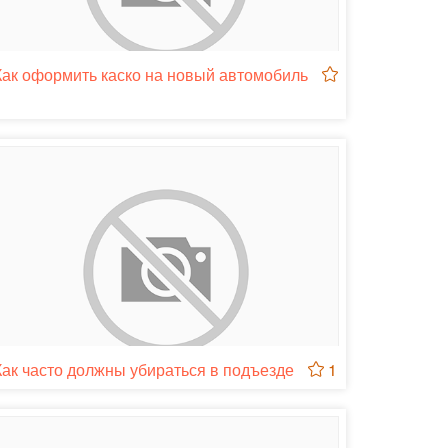
Как оформить каско на новый автомобиль
1
Как часто должны убираться в подъезде
1