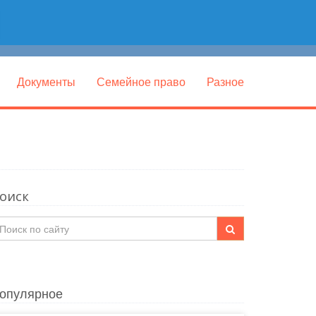
Документы
Семейное право
Разное
оиск
опулярное