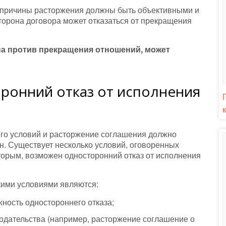
 причины расторжения должны быть объективными и
торона договора может отказаться от прекращения
на против прекращения отношений, может
ронний отказ от исполнения
его условий и расторжение соглашения должно
н. Существует несколько условий, оговоренных
торым, возможен односторонний отказ от исполнения
кими условиями являются:
ность одностороннего отказа;
одательства (например, расторжение соглашение о