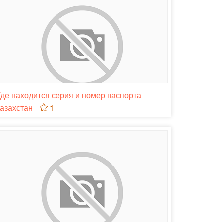
Где находится серия и номер паспорта
казахстан
1