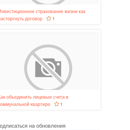
Инвестиционное страхование жизни как
расторгнуть договор
1
Как объединить лицевые счета в
коммунальной квартире
1
одписаться на обновления