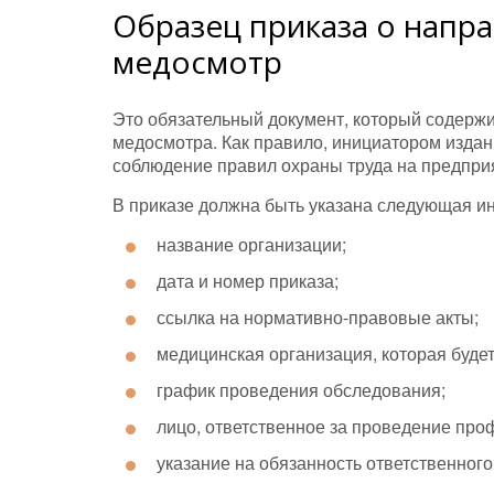
Образец приказа о напр
медосмотр
Это обязательный документ, который содерж
медосмотра. Как правило, инициатором издани
соблюдение правил охраны труда на предпри
В приказе должна быть указана следующая и
название организации;
дата и номер приказа;
ссылка на нормативно-правовые акты;
медицинская организация, которая буде
график проведения обследования;
лицо, ответственное за проведение про
указание на обязанность ответственного