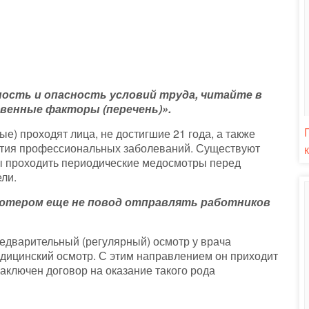
ость и опасность условий труда, читайте в
венные факторы (перечень)»
.
) проходят лица, не достигшие 21 года, а также
ития профессиональных заболеваний. Существуют
ны проходить периодические медосмотры перед
ли.
ьютером еще не повод отправлять работников
едварительный (регулярный) осмотр у врача
медицинский осмотр. С этим направлением он приходит
аключен договор на оказание такого рода