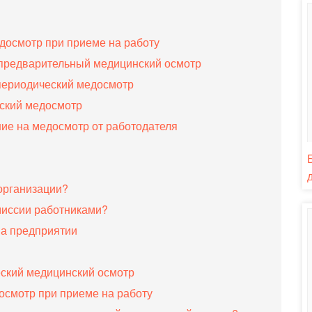
досмотр при приеме на работу
предварительный медицинский осмотр
периодический медосмотр
еский медосмотр
ние на медосмотр от работодателя
организации?
миссии работниками?
на предприятии
еский медицинский осмотр
осмотр при приеме на работу