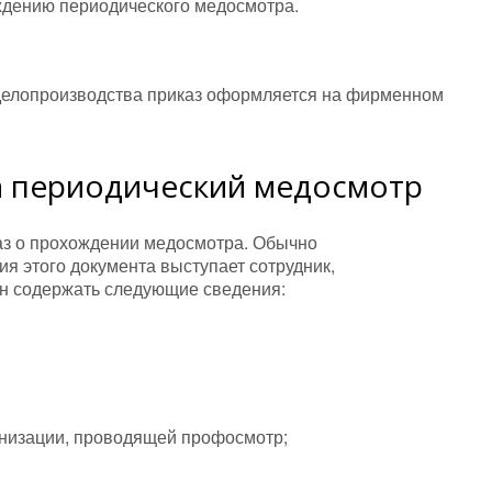
ждению периодического медосмотра.
.
делопроизводства приказ оформляется на фирменном
а периодический медосмотр
аз о прохождении медосмотра. Обычно
я этого документа выступает сотрудник,
ен содержать следующие сведения:
анизации, проводящей профосмотр;