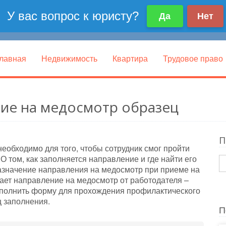
лавная
Недвижимость
Квартира
Трудовое право
ие на медосмотр образец
П
еобходимо для того, чтобы сотрудник смог пройти
 том, как заполняется направление и где найти его
назначение направления на медосмотр при приеме на
дает направление на медосмотр от работодателя –
заполнить форму для прохождения профилактического
ц заполнения.
П