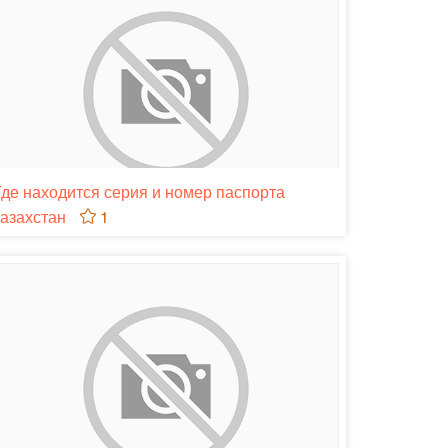
Где находится серия и номер паспорта
казахстан
1