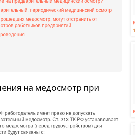
ие на предварительный медицинский осмотр?
варительный, периодический медицинский осмотр
прошедших медосмотр, могут отстранить от
отров работников предприятий
проведения
ения на медосмотр при
 РФ работодатель имеет право не допускать
язательный медосмотр. Ст. 213 ТК РФ устанавливает
го медосмотра (перед трудоустройством) для
ти будут связаны с: