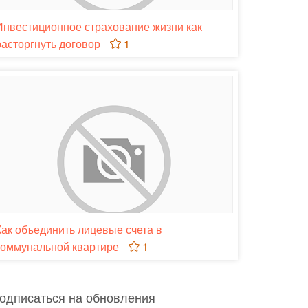
Инвестиционное страхование жизни как
расторгнуть договор
1
Как объединить лицевые счета в
коммунальной квартире
1
одписаться на обновления