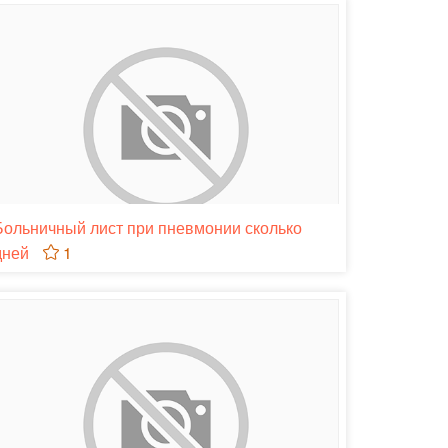
Больничный лист при пневмонии сколько
дней
1