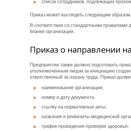
список сотрудников, подлежащих прохо
Приказ может выглядеть следующим образом
В соответствии со стандартными правилами 
бланке организации.
Приказ о направлении н
Предприятие также должно подготовить прик
уполномоченным лицом за инициацию создани
ответственный за охрану труда. Приказ долж
наименование организации;
номер и дату документа;
ссылку на нормативные акты;
название и реквизиты медицинской орг
график проведения проверки здоровья;