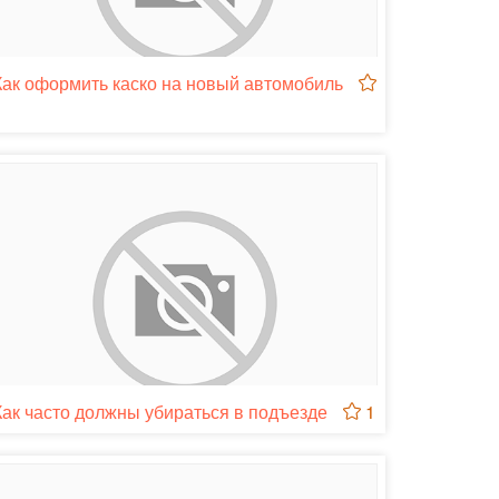
Как оформить каско на новый автомобиль
1
Как часто должны убираться в подъезде
1