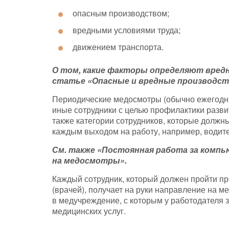
опасным производством;
вредными условиями труда;
движением транспорта.
О том, какие факторы определяют вредн
статье «Опасные и вредные производст
Периодические медосмотры (обычно ежегодные
иные сотрудники с целью профилактики разв
также категории сотрудников, которые долж
каждым выходом на работу, например, водите
См. также
«Постоянная работа за комп
на медосмотры»
.
Каждый сотрудник, который должен пройти пр
(врачей), получает на руки направление на 
в медучреждение, с которым у работодателя з
медицинских услуг.