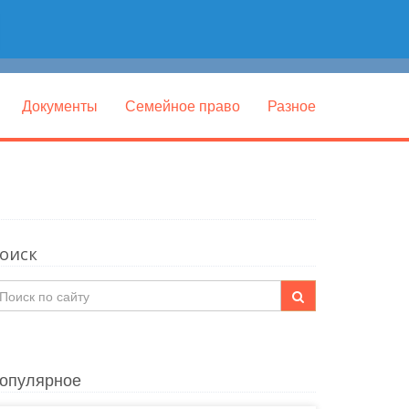
Документы
Семейное право
Разное
оиск
опулярное