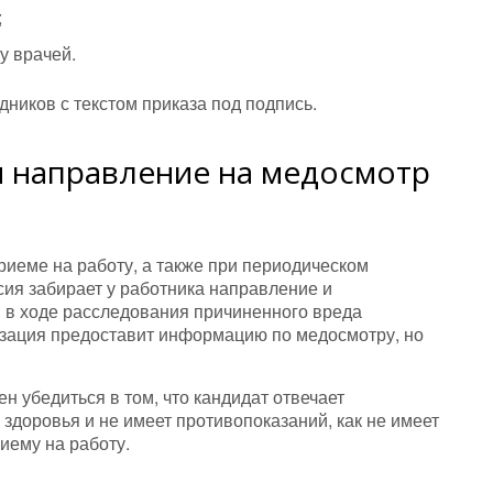
;
у врачей.
ников с текстом приказа под подпись.
я направление на медосмотр
иеме на работу, а также при периодическом
ия забирает у работника направление и
и в ходе расследования причиненного вреда
изация предоставит информацию по медосмотру, но
 убедиться в том, что кандидат отвечает
здоровья и не имеет противопоказаний, как не имеет
иему на работу.