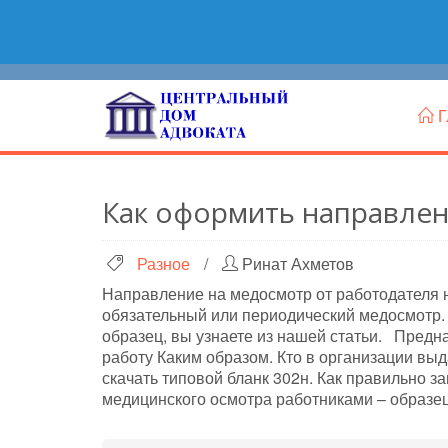
Г
Как оформить направлен
Разное
/
Ринат Ахметов
Направление на медосмотр от работодателя н
обязательный или периодический медосмотр. О
образец, вы узнаете из нашей статьи. Пред
работу Каким образом. Кто в организации вы
скачать типовой бланк 302н. Как правильно 
медицинского осмотра работниками – образе