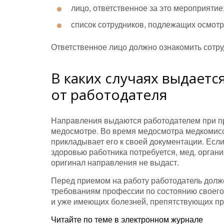
лицо, ответственное за это мероприятие
список сотрудников, подлежащих осмотр
Ответственное лицо должно ознакомить сотруд
В каких случаях выдаетс
от работодателя
Направления выдаются работодателем при пр
медосмотре. Во время медосмотра медкомисс
прикладывает его к своей документации. Есл
здоровью работника потребуется, мед. орган
оригинал направления не выдаст.
Перед приемом на работу работодатель должен
требованиям профессии по состоянию своего 
и уже имеющих болезней, препятствующих пр
Читайте по теме в электронном журнале