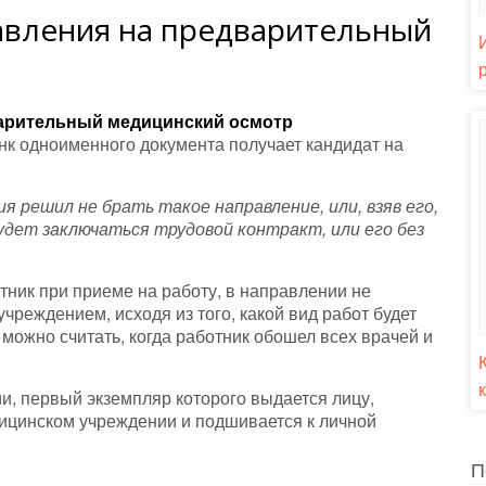
авления на предварительный
арительный медицинский осмотр
нк
одноименного документа получает кандидат на
решил не брать такое направление, или, взяв его,
будет заключаться трудовой контракт, или его без
тник при приеме на работу, в направлении не
чреждением, исходя из того, какой вид работ будет
ожно считать, когда работник обошел всех врачей и
и, первый экземпляр которого выдается лицу,
дицинском учреждении и подшивается к личной
П